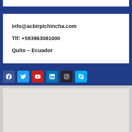
info@acbirpichincha.com
Tlf: +593963081000
Quito – Ecuador