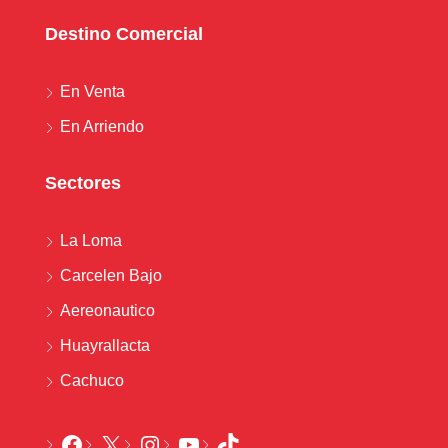
Destino Comercial
En Venta
En Arriendo
Sectores
La Loma
Carcelen Bajo
Aereonautico
Huayrallacta
Cachuco