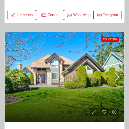
Llámenos
Correo
WhatsApp
Telegram
EN VENTA