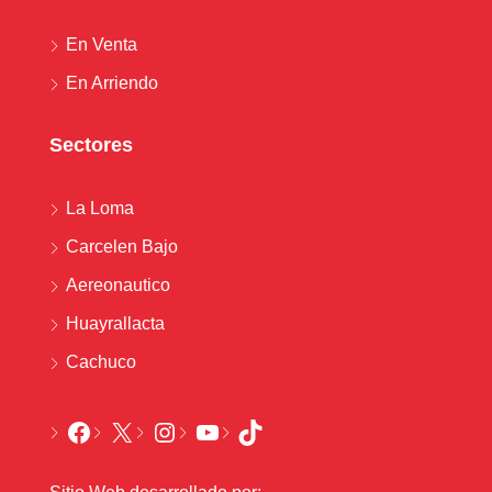
En Venta
En Arriendo
Sectores
La Loma
Carcelen Bajo
Aereonautico
Huayrallacta
Cachuco