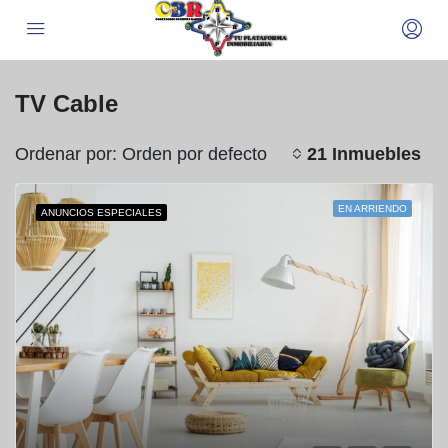
TV Cable
Ordenar por:
21 Inmuebles
Orden por defecto
EN ARRIENDO
ANUNCIOS ESPECIALES