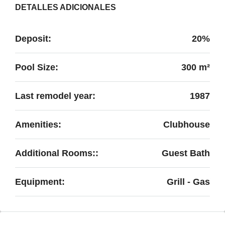
DETALLES ADICIONALES
Deposit:
20%
Pool Size:
300 m²
Last remodel year:
1987
Amenities:
Clubhouse
Additional Rooms::
Guest Bath
Equipment:
Grill - Gas