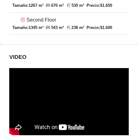
Tamaño:
1267 m²
670 m²
530 m²
Precio:
$1.650
Second Floor
Tamaño:
1345 m²
543 m²
238 m²
Precio:
$1.600
VIDEO