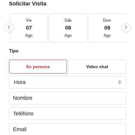
Solicitar Visita
Vie
Sáb
Dom
07
08
09
Ago
Ago
Ago
Tipo
En persona
Video chat
Hora