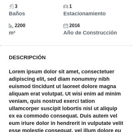
3
1
Baños
Estacionamiento
2200
2016
m²
Año de Construcción
DESCRIPCIÓN
Lorem ipsum dolor sit amet, consectetuer
adipiscing elit, sed diam nonummy nibh
euismod tincidunt ut laoreet dolore magna
aliquam erat volutpat. Ut wisi enim ad minim
veniam, quis nostrud exerci tation
ullamcorper suscipit lobortis nisl ut aliquip
ex ea commodo consequat. Duis autem vel
eum iriure dolor in hendrerit in vulputate velit
esse molestie consequat, vel illum dolore eu