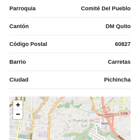
Parroquia
Comité Del Pueblo
Cantón
DM Quito
Código Postal
60827
Barrio
Carretas
Ciudad
Pichincha
+
−