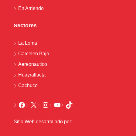
En Arriendo
Sectores
La Loma
Carcelen Bajo
Aereonautico
Huayrallacta
Cachuco
Sitio Web desarrollado por: