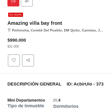
EN VENTA
Amazing villa bay front
Pichincha, Comité Del Pueblo, DM Quito, Carretas, Julian mestanza y Angel Espinoza
$990.000
$31.000
DESCRIPCIÓN GENERAL
ID:
AcbirUio - 373
Mini Departamentos
4
Tipo de Inmueble
Dormitorios