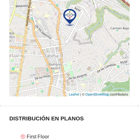
Leaflet
| ©
OpenStreetMap
contributors
DISTRIBUCIÓN EN PLANOS
First Floor