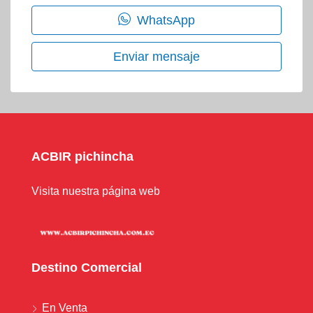
WhatsApp
Enviar mensaje
ACBIR pichincha
Visita nuestra página web
Destino Comercial
En Venta