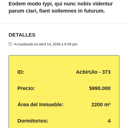
Eodem modo typi, qui nunc nobis videntur
parum clari, fiant sollemnes in futurum.
DETALLES
Actualizado en abril 14, 2026 a 6:59 pm
ID:
AcbirUio - 373
Precio:
$990.000
Área del Inmueble:
2200 m²
Dormitorios:
4