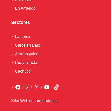
En Arriendo
Sectores
La Loma
Carcelen Bajo
Aereonautico
Huayrallacta
Cachuco
Sitio Web desarrollado por: