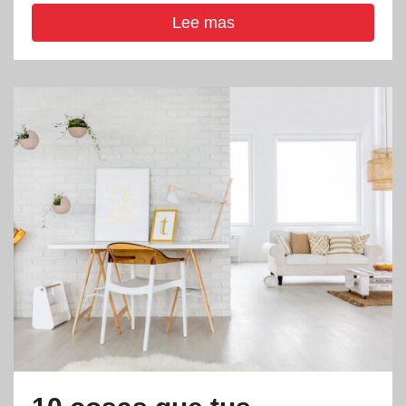
Lee mas