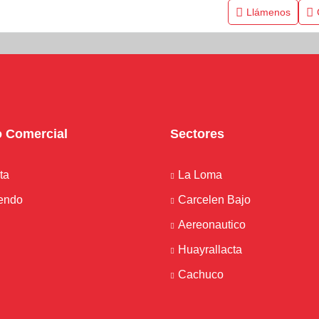
Llámenos
o Comercial
Sectores
ta
La Loma
iendo
Carcelen Bajo
Aereonautico
Huayrallacta
Cachuco