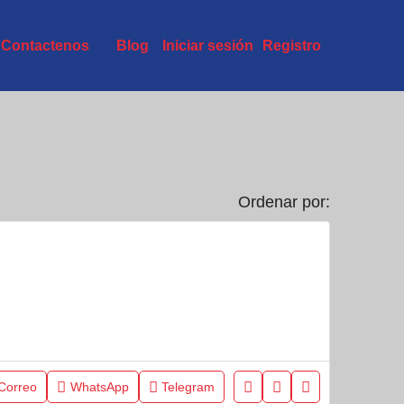
Contactenos
Blog
Iniciar sesión
Registro
Ordenar por:
Correo
WhatsApp
Telegram