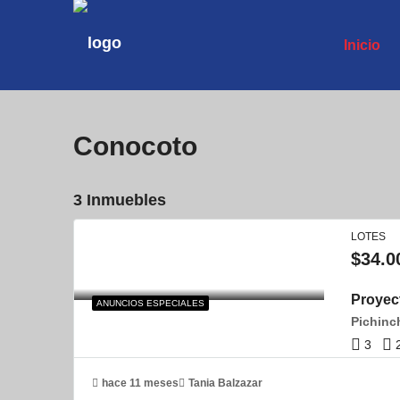
Inicio
Conocoto
3 Inmuebles
LOTES
$34.0
Proyect
ANUNCIOS ESPECIALES
3
hace 11 meses
Tania Balzazar