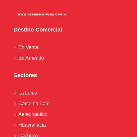
Destino Comercial
En Venta
En Arriendo
Sectores
La Loma
Carcelen Bajo
Aereonautico
Huayrallacta
Cachuco