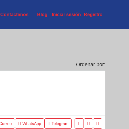
Contactenos
Blog
Iniciar sesión
Registro
Ordenar por:
Correo
WhatsApp
Telegram