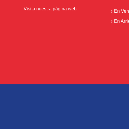
Visita nuestra página web
En Ven
En Arr