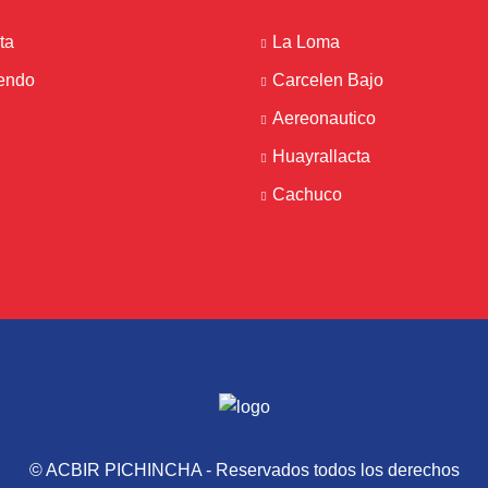
ta
La Loma
iendo
Carcelen Bajo
Aereonautico
Huayrallacta
Cachuco
© ACBIR PICHINCHA - Reservados todos los derechos