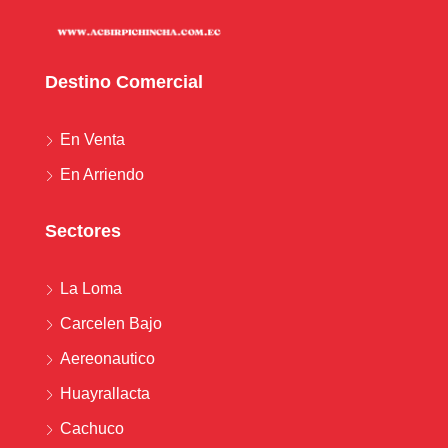
Destino Comercial
En Venta
En Arriendo
Sectores
La Loma
Carcelen Bajo
Aereonautico
Huayrallacta
Cachuco